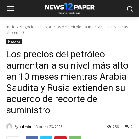
Inicio
Negocios
Los precios del petróleo aumentan a su nivel más
alto en 10...
Negocios
Los precios del petróleo
aumentan a su nivel más alto
en 10 meses mientras Arabia
Saudita y Rusia extienden su
acuerdo de recorte de
suministro
By
admin
febrero 23, 2025
256
0