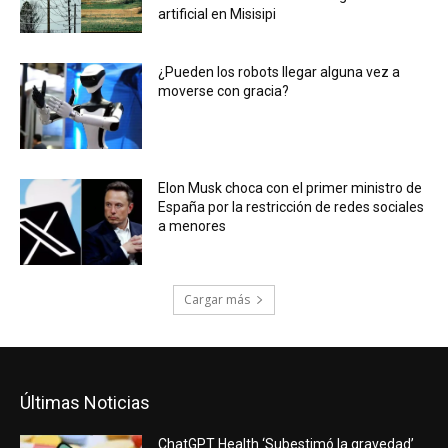
artificial en Misisipi
¿Pueden los robots llegar alguna vez a
moverse con gracia?
Elon Musk choca con el primer ministro de
España por la restricción de redes sociales
a menores
Cargar más
Últimas Noticias
ChatGPT Health ‘Subestimó la gravedad’