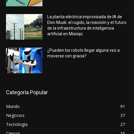
La planta eléctrica improvisada de IA de
Elon Musk: el rugido, la reacción y el futuro
de la infraestructura de inteligencia
artificial en Misisipi
¿Pueden los robots llegar alguna vez a
moverse con gracia?
Categoría Popular
Mundo
91
Negocios
37
Tecnología
27
Ciencia
16