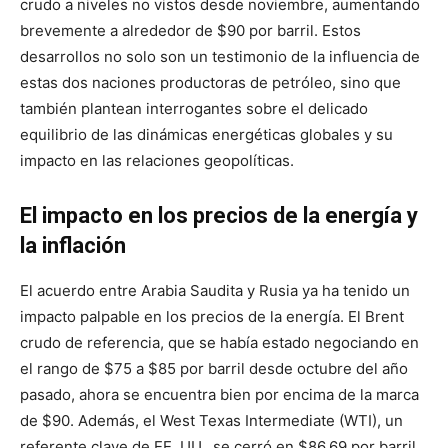
crudo a niveles no vistos desde noviembre, aumentando
brevemente a alrededor de $90 por barril. Estos
desarrollos no solo son un testimonio de la influencia de
estas dos naciones productoras de petróleo, sino que
también plantean interrogantes sobre el delicado
equilibrio de las dinámicas energéticas globales y su
impacto en las relaciones geopolíticas.
El impacto en los precios de la energía y
la inflación
El acuerdo entre Arabia Saudita y Rusia ya ha tenido un
impacto palpable en los precios de la energía. El Brent
crudo de referencia, que se había estado negociando en
el rango de $75 a $85 por barril desde octubre del año
pasado, ahora se encuentra bien por encima de la marca
de $90. Además, el West Texas Intermediate (WTI), un
referente clave de EE. UU., se cerró en $86.69 por barril,