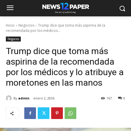
Inicio
Negocios
Trump dice que toma más aspirina de la
recomendada por los médicos...
Negocios
Trump dice que toma más
aspirina de la recomendada
por los médicos y lo atribuye a
moretones en las manos
By
admin
enero 2, 2026
167
0