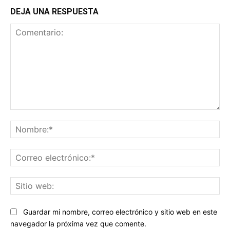
DEJA UNA RESPUESTA
Comentario:
No
Co
ele
Sit
we
Guardar mi nombre, correo electrónico y sitio web en este
navegador la próxima vez que comente.