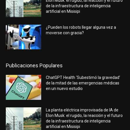
Elon Musk: el rugido, la reacción y el futuro
de la infraestructura de inteligencia
artificial en Misisipi
¿Pueden los robots llegar alguna vez a
moverse con gracia?
Publicaciones Populares
ChatGPT Health ‘Subestimó la gravedad’
de la mitad de las emergencias médicas
en un nuevo estudio
La planta eléctrica improvisada de IA de
Elon Musk: el rugido, la reacción y el futuro
de la infraestructura de inteligencia
artificial en Misisipi