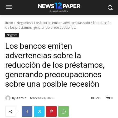
Inicio
Negocios
Los bancos emiten advertencias sobre la reducción
de los préstamos, generando preocupaciones...
Negocios
Los bancos emiten
advertencias sobre la
reducción de los préstamos,
generando preocupaciones
sobre una posible recesión
By
admin
febrero 23, 2025
299
0