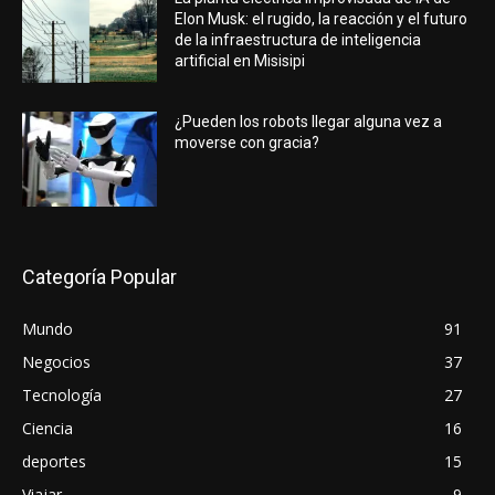
Elon Musk: el rugido, la reacción y el futuro
de la infraestructura de inteligencia
artificial en Misisipi
¿Pueden los robots llegar alguna vez a
moverse con gracia?
Categoría Popular
Mundo
91
Negocios
37
Tecnología
27
Ciencia
16
deportes
15
Viajar
9