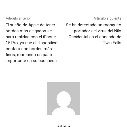
Artículo anterior
Artículo siguiente
El sueño de Apple de tener
Se ha detectado un mosquito
bordes más delgados se
portador del virus del Nilo
hará realidad con el iPhone
Occidental en el condado de
15 Pro, ya que el dispositivo
Twin Falls
contará con bordes más
finos, marcando un paso
importante en su búsqueda
admin