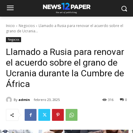
Inicio
Negocios
Llamado a Rusia para renovar el acuerdo sobre el
grano de Ucrania...
Negocios
Llamado a Rusia para renovar
el acuerdo sobre el grano de
Ucrania durante la Cumbre de
África
By
admin
febrero 23, 2025
316
0