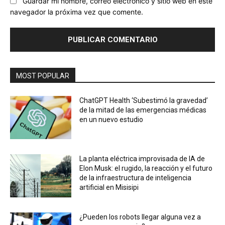
Guardar mi nombre, correo electrónico y sitio web en este
navegador la próxima vez que comente.
MOST POPULAR
ChatGPT Health ‘Subestimó la gravedad’
de la mitad de las emergencias médicas
en un nuevo estudio
La planta eléctrica improvisada de IA de
Elon Musk: el rugido, la reacción y el futuro
de la infraestructura de inteligencia
artificial en Misisipi
¿Pueden los robots llegar alguna vez a