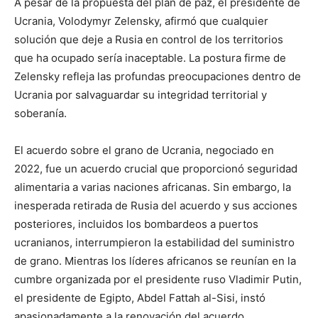
A pesar de la propuesta del plan de paz, el presidente de
Ucrania, Volodymyr Zelensky, afirmó que cualquier
solución que deje a Rusia en control de los territorios
que ha ocupado sería inaceptable. La postura firme de
Zelensky refleja las profundas preocupaciones dentro de
Ucrania por salvaguardar su integridad territorial y
soberanía.
El acuerdo sobre el grano de Ucrania, negociado en
2022, fue un acuerdo crucial que proporcionó seguridad
alimentaria a varias naciones africanas. Sin embargo, la
inesperada retirada de Rusia del acuerdo y sus acciones
posteriores, incluidos los bombardeos a puertos
ucranianos, interrumpieron la estabilidad del suministro
de grano. Mientras los líderes africanos se reunían en la
cumbre organizada por el presidente ruso Vladimir Putin,
el presidente de Egipto, Abdel Fattah al-Sisi, instó
apasionadamente a la renovación del acuerdo,