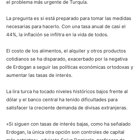
el problema más urgente de Turquía.
La pregunta es si está preparado para tomar las medidas
necesarias para hacerlo. Con una tasa anual de casi el
44%, la inflación se infiltra en la vida de todos.
El costo de los alimentos, el alquiler y otros productos
cotidianos se ha disparado, exacerbado por la negativa
de Erdogan a seguir las políticas económicas ortodoxas y
aumentar las tasas de interés.
La lira turca ha tocado niveles históricos bajos frente al
dólar y el banco central ha tenido dificultades para
satisfacer la creciente demanda de divisas extranjeras.
«Si siguen con tasas de interés bajas, como ha señalado
Erdogan, la única otra opción son controles de capital