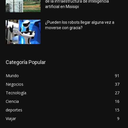
de la infraestructura de inteligencia
artificial en Misisipi
¿Pueden los robots llegar alguna vez a
moverse con gracia?
Categoría Popular
Mundo
91
Negocios
37
Tecnología
27
Ciencia
16
deportes
15
Viajar
9