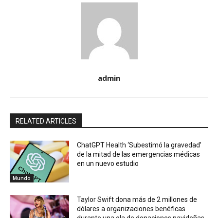
admin
RELATED ARTICLES
ChatGPT Health ‘Subestimó la gravedad’
de la mitad de las emergencias médicas
en un nuevo estudio
Mundo
Taylor Swift dona más de 2 millones de
dólares a organizaciones benéficas
durante una ola de donaciones navideñas