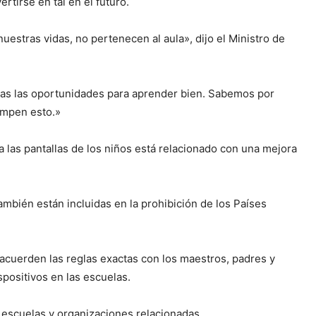
rtirse en tal en el futuro.
estras vidas, no pertenecen al aula», dijo el Ministro de
odas las oportunidades para aprender bien. Sabemos por
rumpen esto.»
a las pantallas de los niños está relacionado con una mejora
 también están incluidas en la prohibición de los Países
 acuerden las reglas exactas con los maestros, padres y
spositivos en las escuelas.
as escuelas y organizaciones relacionadas.