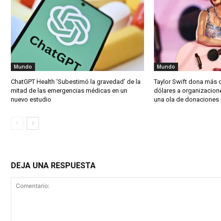
Mundo
Mundo
ChatGPT Health ‘Subestimó la gravedad’ de la
Taylor Swift dona más 
mitad de las emergencias médicas en un
dólares a organizacion
nuevo estudio
una ola de donaciones
DEJA UNA RESPUESTA