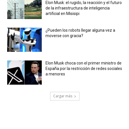
Elon Musk: el rugido, la reacción y el futuro
de la infraestructura de inteligencia
artificial en Misisipi
¿Pueden los robots llegar alguna vez a
moverse con gracia?
Elon Musk choca con el primer ministro de
España por la restricción de redes sociales
a menores
Cargar más