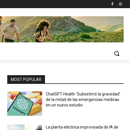
MOST POPULAR
ChatGPT Health ‘Subestimó la gravedad’
de la mitad de las emergencias médicas
en un nuevo estudio
La planta eléctrica improvisada de IA de