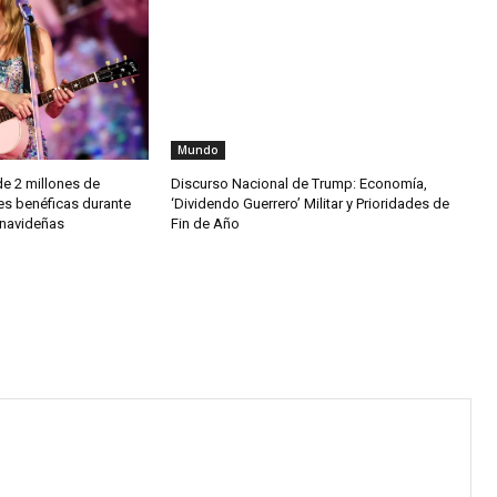
Mundo
de 2 millones de
Discurso Nacional de Trump: Economía,
es benéficas durante
‘Dividendo Guerrero’ Militar y Prioridades de
 navideñas
Fin de Año