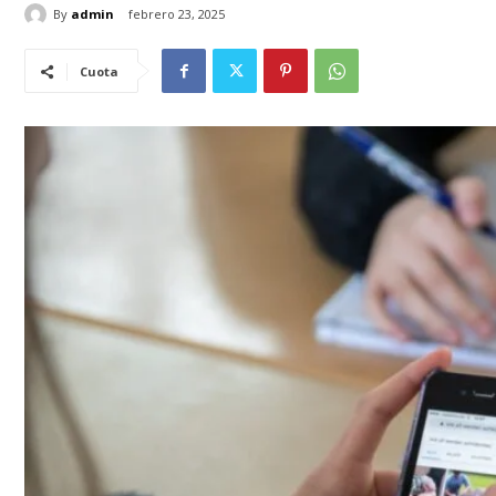
By
admin
febrero 23, 2025
Cuota