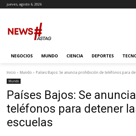
jueves, agosto 6, 2026
NEGOCIOS
MUNDO
CIENCIA
DEPORTES
TECN
Inicio
Mundo
Países Bajos: Se anuncia prohibición de teléfonos para det
Mundo
Países Bajos: Se anuncia
teléfonos para detener la
escuelas