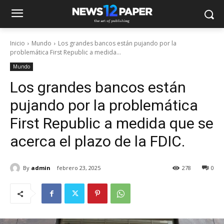
Inicio
Mundo
Los grandes bancos están pujando por la
problemática First Republic a medida...
Mundo
Los grandes bancos están
pujando por la problemática
First Republic a medida que se
acerca el plazo de la FDIC.
By
admin
febrero 23, 2025
278
0