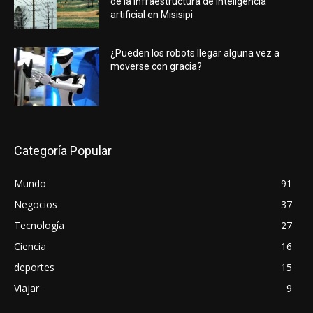
de la infraestructura de inteligencia
artificial en Misisipi
¿Pueden los robots llegar alguna vez a
moverse con gracia?
Categoría Popular
Mundo
91
Negocios
37
Tecnología
27
Ciencia
16
deportes
15
Viajar
9