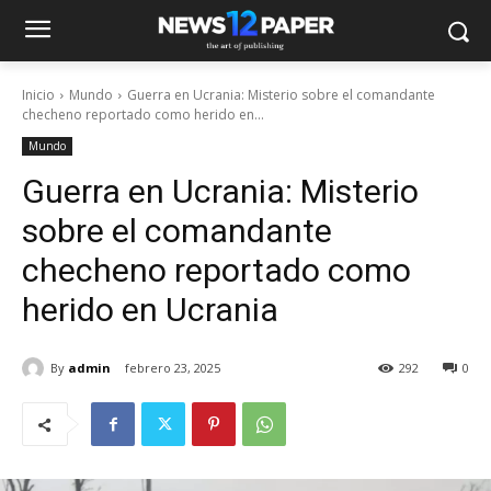
Inicio
Mundo
Guerra en Ucrania: Misterio sobre el comandante
checheno reportado como herido en...
Mundo
Guerra en Ucrania: Misterio
sobre el comandante
checheno reportado como
herido en Ucrania
By
admin
febrero 23, 2025
292
0