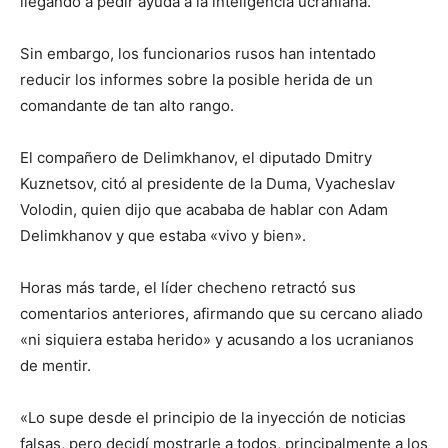
llegando a pedir ayuda a la inteligencia ucraniana.
Sin embargo, los funcionarios rusos han intentado
reducir los informes sobre la posible herida de un
comandante de tan alto rango.
El compañero de Delimkhanov, el diputado Dmitry
Kuznetsov, citó al presidente de la Duma, Vyacheslav
Volodin, quien dijo que acababa de hablar con Adam
Delimkhanov y que estaba «vivo y bien».
Horas más tarde, el líder checheno retractó sus
comentarios anteriores, afirmando que su cercano aliado
«ni siquiera estaba herido» y acusando a los ucranianos
de mentir.
«Lo supe desde el principio de la inyección de noticias
falsas, pero decidí mostrarle a todos, principalmente a los