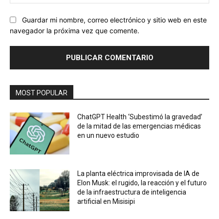
we
Guardar mi nombre, correo electrónico y sitio web en este
navegador la próxima vez que comente.
MOST POPULAR
ChatGPT Health ‘Subestimó la gravedad’
de la mitad de las emergencias médicas
en un nuevo estudio
La planta eléctrica improvisada de IA de
Elon Musk: el rugido, la reacción y el futuro
de la infraestructura de inteligencia
artificial en Misisipi