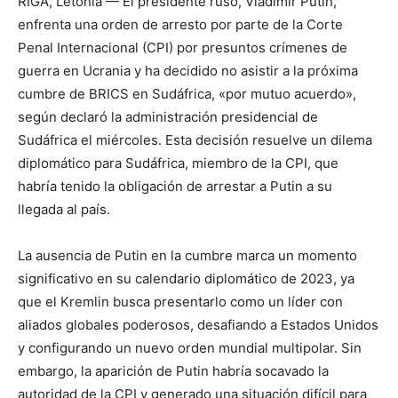
RIGA, Letonia — El presidente ruso, Vladimir Putin,
enfrenta una orden de arresto por parte de la Corte
Penal Internacional (CPI) por presuntos crímenes de
guerra en Ucrania y ha decidido no asistir a la próxima
cumbre de BRICS en Sudáfrica, «por mutuo acuerdo»,
según declaró la administración presidencial de
Sudáfrica el miércoles. Esta decisión resuelve un dilema
diplomático para Sudáfrica, miembro de la CPI, que
habría tenido la obligación de arrestar a Putin a su
llegada al país.
La ausencia de Putin en la cumbre marca un momento
significativo en su calendario diplomático de 2023, ya
que el Kremlin busca presentarlo como un líder con
aliados globales poderosos, desafiando a Estados Unidos
y configurando un nuevo orden mundial multipolar. Sin
embargo, la aparición de Putin habría socavado la
autoridad de la CPI y generado una situación difícil para