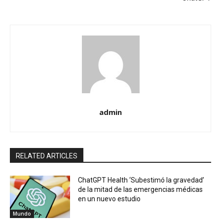
admin
RELATED ARTICLES
ChatGPT Health ‘Subestimó la gravedad’
de la mitad de las emergencias médicas
en un nuevo estudio
Mundo