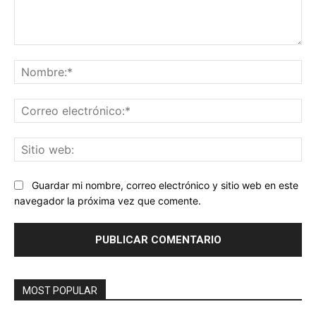
Comentario:
No
Co
ele
Sit
we
Guardar mi nombre, correo electrónico y sitio web en este
navegador la próxima vez que comente.
MOST POPULAR