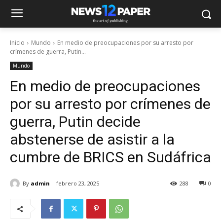
Inicio
Mundo
En medio de preocupaciones por su arresto por
crímenes de guerra, Putin...
Mundo
En medio de preocupaciones
por su arresto por crímenes de
guerra, Putin decide
abstenerse de asistir a la
cumbre de BRICS en Sudáfrica
By
admin
febrero 23, 2025
288
0