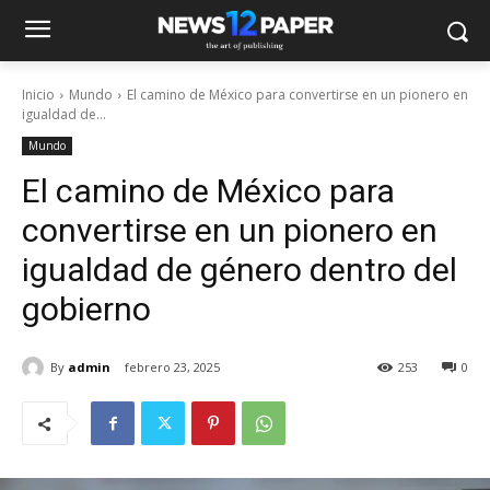
Inicio
Mundo
El camino de México para convertirse en un pionero en
igualdad de...
Mundo
El camino de México para
convertirse en un pionero en
igualdad de género dentro del
gobierno
By
admin
febrero 23, 2025
253
0