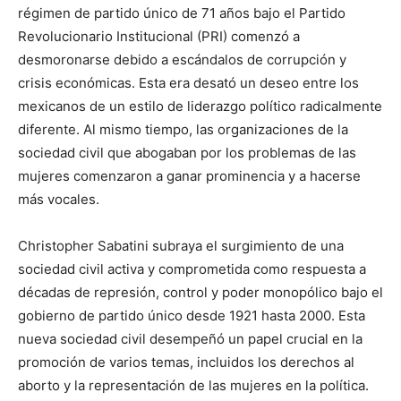
régimen de partido único de 71 años bajo el Partido
Revolucionario Institucional (PRI) comenzó a
desmoronarse debido a escándalos de corrupción y
crisis económicas. Esta era desató un deseo entre los
mexicanos de un estilo de liderazgo político radicalmente
diferente. Al mismo tiempo, las organizaciones de la
sociedad civil que abogaban por los problemas de las
mujeres comenzaron a ganar prominencia y a hacerse
más vocales.
Christopher Sabatini subraya el surgimiento de una
sociedad civil activa y comprometida como respuesta a
décadas de represión, control y poder monopólico bajo el
gobierno de partido único desde 1921 hasta 2000. Esta
nueva sociedad civil desempeñó un papel crucial en la
promoción de varios temas, incluidos los derechos al
aborto y la representación de las mujeres en la política.