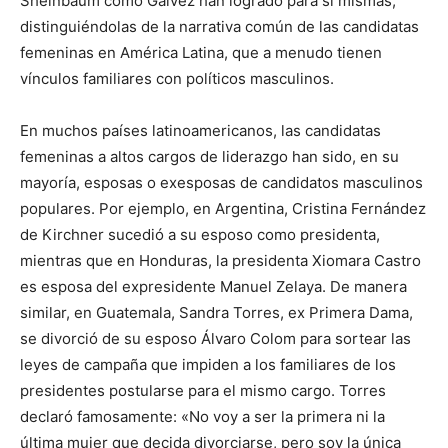
Sheinbaum como Gálvez han logrado para sí mismas,
distinguiéndolas de la narrativa común de las candidatas
femeninas en América Latina, que a menudo tienen
vínculos familiares con políticos masculinos.
En muchos países latinoamericanos, las candidatas
femeninas a altos cargos de liderazgo han sido, en su
mayoría, esposas o exesposas de candidatos masculinos
populares. Por ejemplo, en Argentina, Cristina Fernández
de Kirchner sucedió a su esposo como presidenta,
mientras que en Honduras, la presidenta Xiomara Castro
es esposa del expresidente Manuel Zelaya. De manera
similar, en Guatemala, Sandra Torres, ex Primera Dama,
se divorció de su esposo Álvaro Colom para sortear las
leyes de campaña que impiden a los familiares de los
presidentes postularse para el mismo cargo. Torres
declaró famosamente: «No voy a ser la primera ni la
última mujer que decida divorciarse, pero soy la única