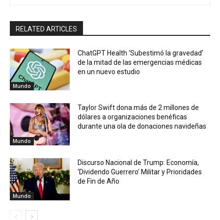
RELATED ARTICLES
ChatGPT Health ‘Subestimó la gravedad’
de la mitad de las emergencias médicas
en un nuevo estudio
Mundo
Taylor Swift dona más de 2 millones de
dólares a organizaciones benéficas
durante una ola de donaciones navideñas
Mundo
Discurso Nacional de Trump: Economía,
‘Dividendo Guerrero’ Militar y Prioridades
de Fin de Año
Mundo