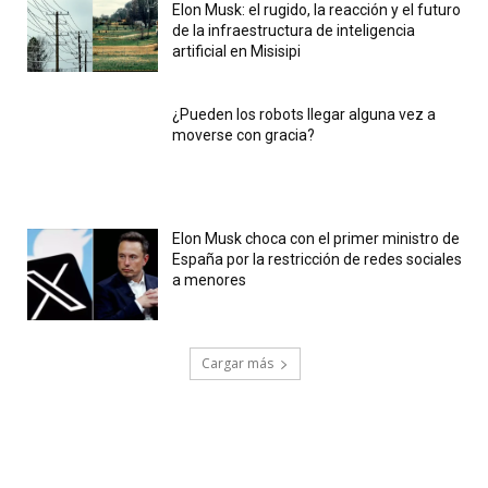
Elon Musk: el rugido, la reacción y el futuro
de la infraestructura de inteligencia
artificial en Misisipi
¿Pueden los robots llegar alguna vez a
moverse con gracia?
Elon Musk choca con el primer ministro de
España por la restricción de redes sociales
a menores
Cargar más