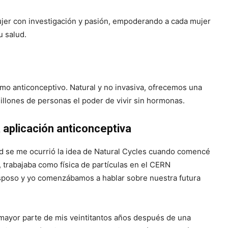
mujer con investigación y pasión, empoderando a cada mujer
u salud.
omo anticonceptivo. Natural y no invasiva, ofrecemos una
illones de personas el poder de vivir sin hormonas.
a aplicación anticonceptiva
ad se me ocurrió la idea de Natural Cycles cuando comencé
 trabajaba como física de partículas en el CERN
esposo y yo comenzábamos a hablar sobre nuestra futura
 mayor parte de mis veintitantos años después de una