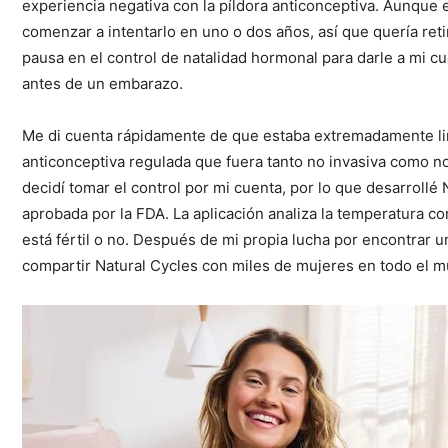
experiencia negativa con la píldora anticonceptiva. Aunque 
comenzar a intentarlo en uno o dos años, así que quería ret
pausa en el control de natalidad hormonal para darle a mi c
antes de un embarazo.
Me di cuenta rápidamente de que estaba extremadamente li
anticonceptiva regulada que fuera tanto no invasiva como no
decidí tomar el control por mi cuenta, por lo que desarrollé 
aprobada por la FDA. La aplicación analiza la temperatura 
está fértil o no. Después de mi propia lucha por encontrar u
compartir Natural Cycles con miles de mujeres en todo el 