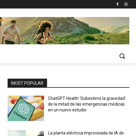
MOST POPULAR
ChatGPT Health ‘Subestimó la gravedad’
de la mitad de las emergencias médicas
en un nuevo estudio
La planta eléctrica improvisada de IA de