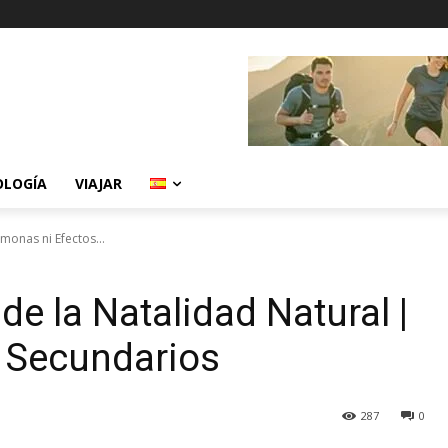
OLOGÍA
VIAJAR
monas ni Efectos...
de la Natalidad Natural |
 Secundarios
287
0