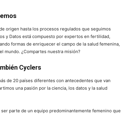
acemos
a de origen hasta los procesos regulados que seguimos
os y Datos está compuesto por expertos en fertilidad,
cando formas de enriquecer el campo de la salud femenina,
o el mundo. ¿Compartes nuestra misión?
ambién Cyclers
más de 20 países diferentes con antecedentes que van
rtimos una pasión por la ciencia, los datos y la salud
de ser parte de un equipo predominantemente femenino que