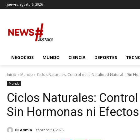
jueves, agosto 6, 2026
NEGOCIOS
MUNDO
CIENCIA
DEPORTES
TECN
Inicio
Mundo
Ciclos Naturales: Control de la Natalidad Natural | Sin Hor
Mundo
Ciclos Naturales: Control 
Sin Hormonas ni Efectos
By
admin
febrero 23, 2025