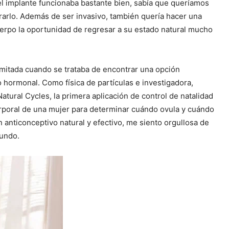
el implante funcionaba bastante bien, sabía que queríamos
irarlo. Además de ser invasivo, también quería hacer una
uerpo la oportunidad de regresar a su estado natural mucho
mitada cuando se trataba de encontrar una opción
 hormonal. Como física de partículas e investigadora,
Natural Cycles, la primera aplicación de control de natalidad
corporal de una mujer para determinar cuándo ovula y cuándo
n anticonceptivo natural y efectivo, me siento orgullosa de
mundo.