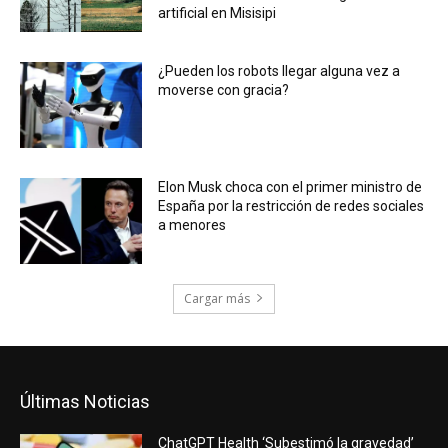
artificial en Misisipi
¿Pueden los robots llegar alguna vez a
moverse con gracia?
Elon Musk choca con el primer ministro de
España por la restricción de redes sociales
a menores
Cargar más
Últimas Noticias
ChatGPT Health ‘Subestimó la gravedad’