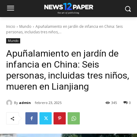
Inicio
Mundo
Apuñalamiento en jardín de infancia en China: Seis
personas, incluidas tres niños,...
Mundo
Apuñalamiento en jardín de
infancia en China: Seis
personas, incluidas tres niños,
mueren en Lianjiang
By
admin
febrero 23, 2025
345
0