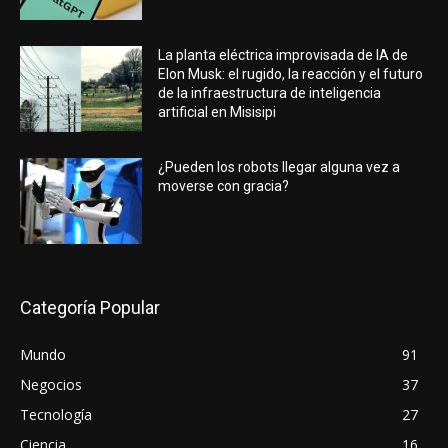
La planta eléctrica improvisada de IA de
Elon Musk: el rugido, la reacción y el futuro
de la infraestructura de inteligencia
artificial en Misisipi
¿Pueden los robots llegar alguna vez a
moverse con gracia?
Categoría Popular
Mundo
91
Negocios
37
Tecnología
27
Ciencia
16